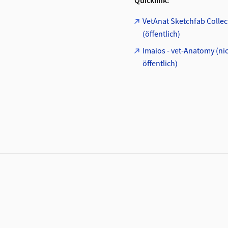
Quicklink:
VetAnat Sketchfab Collec
(öffentlich)
Imaios - vet-Anatomy (ni
öffentlich)