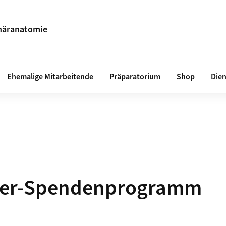
inäranatomie
Ehemalige Mitarbeitende
Präparatorium
Shop
Dien
per-Spendenprogramm