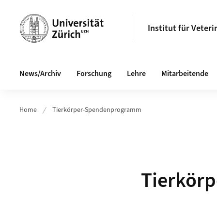
Header
Institut für Veter
Hauptnavigation
News/Archiv
Forschung
Lehre
Mitarbeitende
Home
Tierkörper-Spendenprogramm
Tierkör