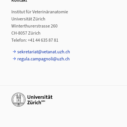
Kontakt
Institut für Veterinäranatomie
Universität Zürich
Winterthurerstrasse 260
CH-8057 Zürich
Telefon: +41 44 635 87 81
sekretariat@vetanat.uzh.ch
regula.campagnoli@uzh.ch
Weiterführende Links